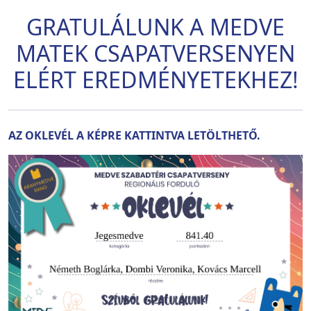
GRATULÁLUNK A MEDVE
MATEK CSAPATVERSENYEN
ELÉRT EREDMÉNYETEKHEZ!
AZ OKLEVÉL A KÉPRE KATTINTVA LETÖLTHETŐ.