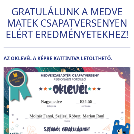
GRATULÁLUNK A MEDVE
MATEK CSAPATVERSENYEN
ELÉRT EREDMÉNYETEKHEZ!
AZ OKLEVÉL A KÉPRE KATTINTVA LETÖLTHETŐ.