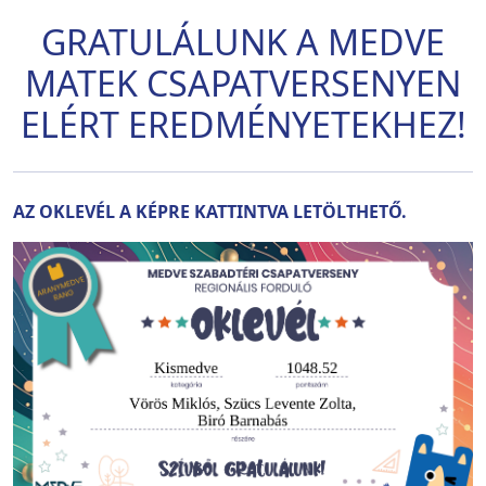
GRATULÁLUNK A MEDVE
MATEK CSAPATVERSENYEN
ELÉRT EREDMÉNYETEKHEZ!
AZ OKLEVÉL A KÉPRE KATTINTVA LETÖLTHETŐ.