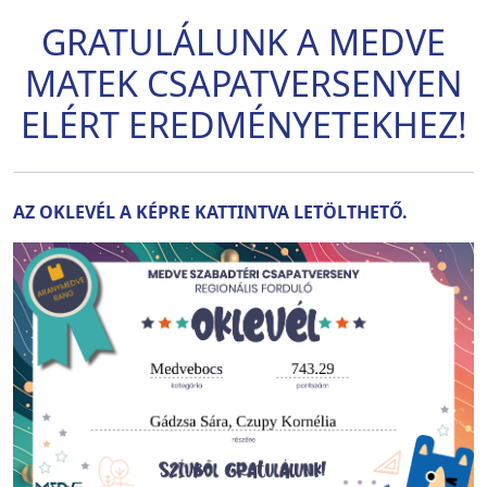
GRATULÁLUNK A MEDVE
MATEK CSAPATVERSENYEN
ELÉRT EREDMÉNYETEKHEZ!
AZ OKLEVÉL A KÉPRE KATTINTVA LETÖLTHETŐ.